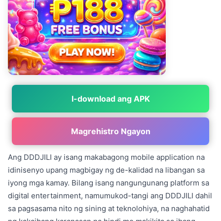
I-download ang APK
Magrehistro Ngayon
Ang DDDJILI ay isang makabagong mobile application na
idinisenyo upang magbigay ng de-kalidad na libangan sa
iyong mga kamay. Bilang isang nangungunang platform sa
digital entertainment, namumukod-tangi ang DDDJILI dahil
sa pagsasama nito ng sining at teknolohiya, na naghahatid