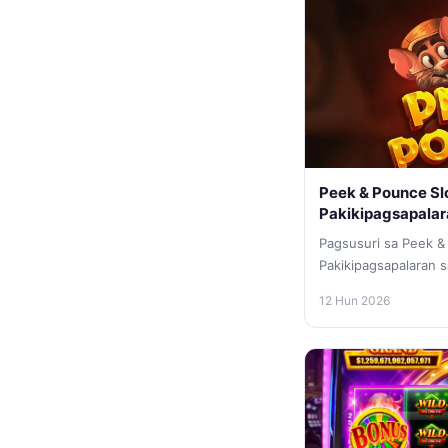
Peek & Pounce Sl
Pakikipagsapalar
Pagsusuri sa Peek &
Pakikipagsapalaran 
na inilabas ng NowN
12 Hun 2026