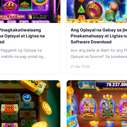
g Pinagkakatiwalaang
Ang Opisyal na Gabay sa jl
a Opisyal at Ligtas na
Pinakamahusay at Ligtas na
ad
Software Download
Paggamit ng Opisyal na
Ano ang jlwild at Bakit Ito ang 
a mabilis na pag-unlad ng
Opisyal na Source? Sa lumalaw
lukuyan, ang pagkakaroon...
teknolohiya at internet, napakah
21 Apr 2026