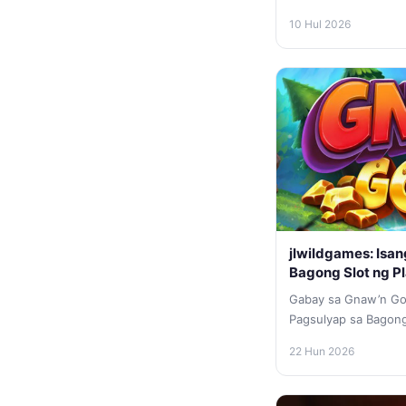
malawak na kapataga
10 Hul 2026
jlwildgames: Isan
Bagong Slot ng P
Gabay sa Gnaw’n Gol
Pagsulyap sa Bagong
online slot...
22 Hun 2026