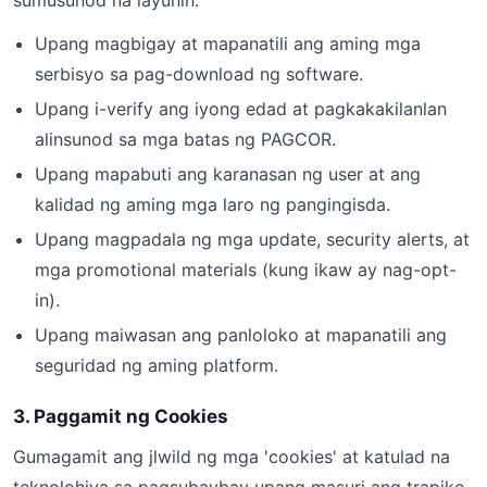
sumusunod na layunin:
Upang magbigay at mapanatili ang aming mga
serbisyo sa pag-download ng software.
Upang i-verify ang iyong edad at pagkakakilanlan
alinsunod sa mga batas ng PAGCOR.
Upang mapabuti ang karanasan ng user at ang
kalidad ng aming mga laro ng pangingisda.
Upang magpadala ng mga update, security alerts, at
mga promotional materials (kung ikaw ay nag-opt-
in).
Upang maiwasan ang panloloko at mapanatili ang
seguridad ng aming platform.
3. Paggamit ng Cookies
Gumagamit ang jlwild ng mga 'cookies' at katulad na