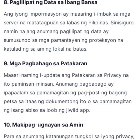
8. Paglilipat ng Data sa Ibang Bansa
Ang iyong impormasyon ay maaaring i-imbak sa mga
server na matatagpuan sa labas ng Pilipinas. Sinisiguro
namin na ang anumang paglilipat ng data ay
sumusunod sa mga pamantayan ng proteksyon na
katulad ng sa aming lokal na batas.
9. Mga Pagbabago sa Patakaran
Maaari naming i-update ang Patakaran sa Privacy na
ito paminsan-minsan. Anumang pagbabago ay
ipapaalam sa pamamagitan ng pag-post ng bagong
petsa sa itaas ng dokumentong ito o sa pamamagitan
ng isang abiso sa loob ng jlwild app.
10. Makipag-ugnayan sa Amin
Para sa anumang katanungan tungkol sa iyong privacy,