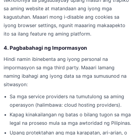
teknolohiya sa pagsubaybay upang masuri ang trapiko
sa aming website at matandaan ang iyong mga
kagustuhan. Maaari mong i-disable ang cookies sa
iyong browser settings, ngunit maaaring makaapekto
ito sa ilang feature ng aming platform.
4. Pagbabahagi ng Impormasyon
Hindi namin ibinebenta ang iyong personal na
impormasyon sa mga third party. Maaari lamang
naming ibahagi ang iyong data sa mga sumusunod na
sitwasyon:
Sa mga service providers na tumutulong sa aming
operasyon (halimbawa: cloud hosting providers).
Kapag kinakailangan ng batas o bilang tugon sa mga
legal na proseso mula sa mga awtoridad ng Pilipinas.
Upang protektahan ang mga karapatan, ari-arian, o