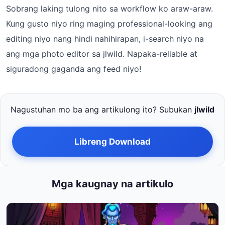
Sobrang laking tulong nito sa workflow ko araw-araw.
Kung gusto niyo ring maging professional-looking ang
editing niyo nang hindi nahihirapan, i-search niyo na
ang mga photo editor sa jlwild. Napaka-reliable at
siguradong gaganda ang feed niyo!
Nagustuhan mo ba ang artikulong ito? Subukan
jlwild
Libreng Download
Mga kaugnay na artikulo