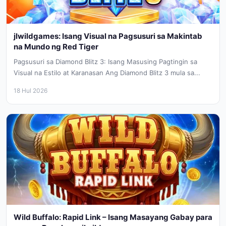
jlwildgames: Isang Visual na Pagsusuri sa Makintab
na Mundo ng Red Tiger
Pagsusuri sa Diamond Blitz 3: Isang Masusing Pagtingin sa
Visual na Estilo at Karanasan Ang Diamond Blitz 3 mula sa...
18 Hul 2026
Wild Buffalo: Rapid Link – Isang Masayang Gabay para