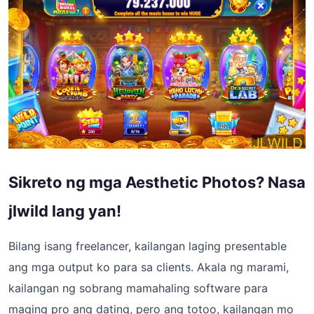
Sikreto ng mga Aesthetic Photos? Nasa
jlwild lang yan!
Bilang isang freelancer, kailangan laging presentable
ang mga output ko para sa clients. Akala ng marami,
kailangan ng sobrang mamahaling software para
maging pro ang dating, pero ang totoo, kailangan mo