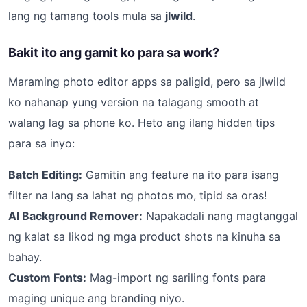
lang ng tamang tools mula sa
jlwild
.
Bakit ito ang gamit ko para sa work?
Maraming photo editor apps sa paligid, pero sa jlwild
ko nahanap yung version na talagang smooth at
walang lag sa phone ko. Heto ang ilang hidden tips
para sa inyo:
Batch Editing:
Gamitin ang feature na ito para isang
filter na lang sa lahat ng photos mo, tipid sa oras!
AI Background Remover:
Napakadali nang magtanggal
ng kalat sa likod ng mga product shots na kinuha sa
bahay.
Custom Fonts:
Mag-import ng sariling fonts para
maging unique ang branding niyo.