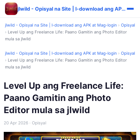
jlwild - Opisyal na Site | I-download ang APK at Mag-login
jlwild - Opisyal na Site | I-download ang APK at Mag-login
›
Opisyal
›
Level Up ang Freelance Life: Paano Gamitin ang Photo Editor
mula sa jlwild
jlwild - Opisyal na Site | I-download ang APK at Mag-login
›
Opisyal
›
Level Up ang Freelance Life: Paano Gamitin ang Photo Editor
mula sa jlwild
Level Up ang Freelance Life:
Paano Gamitin ang Photo
Editor mula sa jlwild
20 Apr 2026
· Opisyal